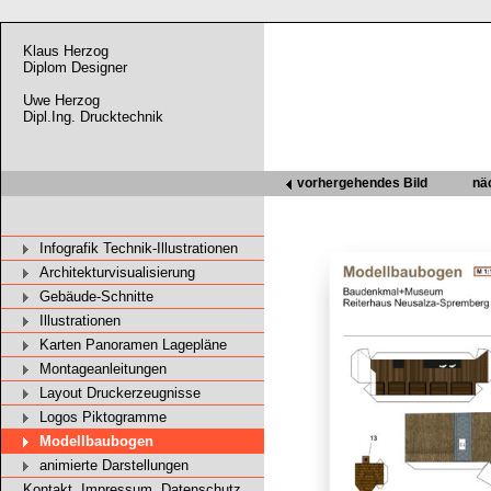
Klaus Herzog
Diplom Designer
Uwe Herzog
Dipl.Ing. Drucktechnik
vorhergehendes Bild
nä
Infografik Technik-Illustrationen
Architekturvisualisierung
Gebäude-Schnitte
Illustrationen
Karten Panoramen Lagepläne
Montageanleitungen
Layout Druckerzeugnisse
Logos Piktogramme
Modellbaubogen
animierte Darstellungen
Kontakt, Impressum, Datenschutz